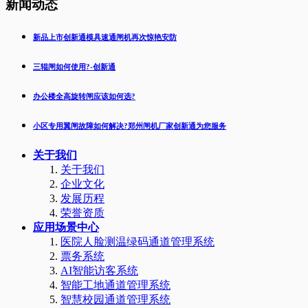
新闻动态
新品上市创新通模具速通闸机再次惊艳安防
三辊闸如何使用?-创新通
办公楼全高旋转闸应该如何选?
小区专用翼闸故障如何解决?郑州闸机厂家创新通为您服务
关于我们
关于我们
企业文化
发展历程
荣誉资质
应用场景中心
医院人脸测温绿码通道管理系统
票务系统
AI智能访客系统
智能工地通道管理系统
智慧校园通道管理系统