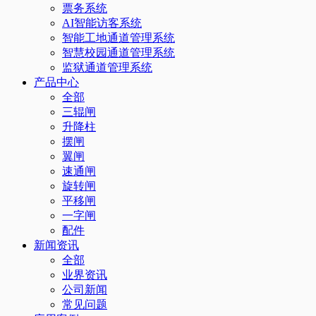
票务系统
AI智能访客系统
智能工地通道管理系统
智慧校园通道管理系统
监狱通道管理系统
产品中心
全部
三辊闸
升降柱
摆闸
翼闸
速通闸
旋转闸
平移闸
一字闸
配件
新闻资讯
全部
业界资讯
公司新闻
常见问题