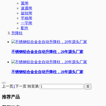
翼闸
速通闸
旋转闸
平移闸
一字闸
配件
升降柱
不锈钢铝合金全自动升降柱，20年源头厂家
不锈钢铝合金全自动升降柱，20年源头厂家
上一页
1
下一页
转至第
推荐产品