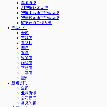
票务系统
AI智能访客系统
智能工地通道管理系统
智慧校园通道管理系统
监狱通道管理系统
产品中心
全部
三辊闸
升降柱
摆闸
翼闸
速通闸
旋转闸
平移闸
一字闸
配件
新闻资讯
全部
业界资讯
公司新闻
常见问题