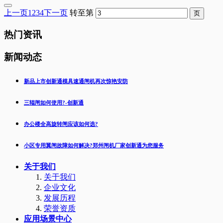
上一页
1
2
3
4
下一页
转至第
热门资讯
新闻动态
新品上市创新通模具速通闸机再次惊艳安防
三辊闸如何使用?-创新通
办公楼全高旋转闸应该如何选?
小区专用翼闸故障如何解决?郑州闸机厂家创新通为您服务
关于我们
关于我们
企业文化
发展历程
荣誉资质
应用场景中心