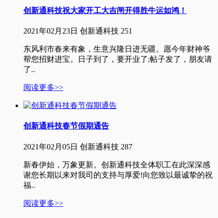
创新通科技祝大家开工大吉闸开得胜牛运如鸿！
2021年02月23日
创新通科技
251
东风利市春来有象，生意兴隆日进无疆。愿今年财神爷
帮您招财进宝。日子到了，要开业了;帖子发了，朋友请
了..
阅读更多>>
创新通科技春节假期通告
2021年02月05日
创新通科技
287
新春伊始，万象更新。创新通科技全体职工在此深深感
谢您长期以来对我司的支持与厚爱!向您致以最诚挚的祝
福..
阅读更多>>