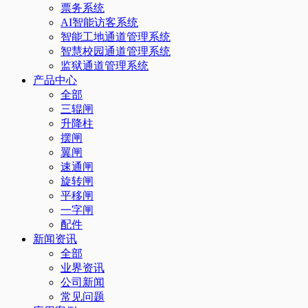
票务系统
AI智能访客系统
智能工地通道管理系统
智慧校园通道管理系统
监狱通道管理系统
产品中心
全部
三辊闸
升降柱
摆闸
翼闸
速通闸
旋转闸
平移闸
一字闸
配件
新闻资讯
全部
业界资讯
公司新闻
常见问题