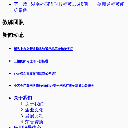
下一篇
: 湖南外国语学校精英135摆闸——创新通精英闸
机案例
教练团队
新闻动态
新品上市创新通模具速通闸机再次惊艳安防
三辊闸如何使用?-创新通
办公楼全高旋转闸应该如何选?
小区专用翼闸故障如何解决?郑州闸机厂家创新通为您服务
关于我们
关于我们
企业文化
发展历程
荣誉资质
应用场景中心