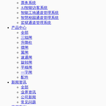
票务系统
AI智能访客系统
智能工地通道管理系统
智慧校园通道管理系统
监狱通道管理系统
产品中心
全部
三辊闸
升降柱
摆闸
翼闸
速通闸
旋转闸
平移闸
一字闸
配件
新闻资讯
全部
业界资讯
公司新闻
常见问题