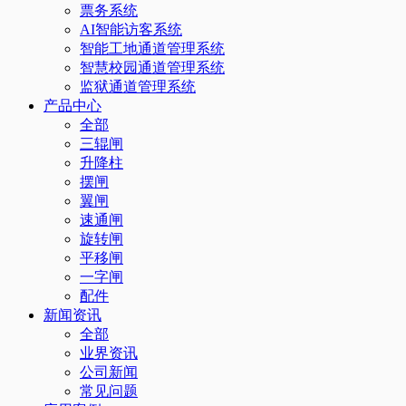
票务系统
AI智能访客系统
智能工地通道管理系统
智慧校园通道管理系统
监狱通道管理系统
产品中心
全部
三辊闸
升降柱
摆闸
翼闸
速通闸
旋转闸
平移闸
一字闸
配件
新闻资讯
全部
业界资讯
公司新闻
常见问题