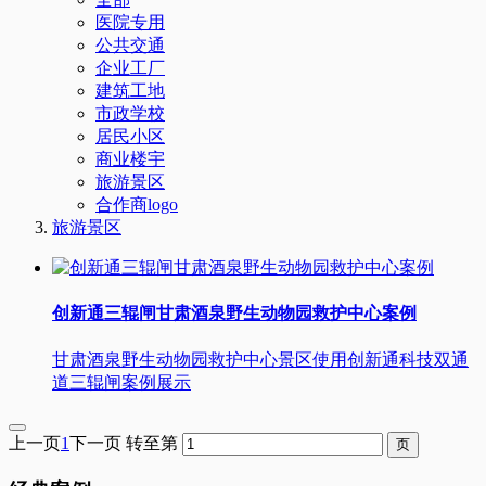
医院专用
公共交通
企业工厂
建筑工地
市政学校
居民小区
商业楼宇
旅游景区
合作商logo
旅游景区
创新通三辊闸甘肃酒泉野生动物园救护中心案例
甘肃酒泉野生动物园救护中心景区使用创新通科技双通
道三辊闸案例展示
上一页
1
下一页
转至第