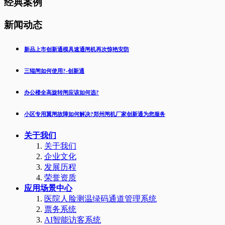
经典案例
新闻动态
新品上市创新通模具速通闸机再次惊艳安防
三辊闸如何使用?-创新通
办公楼全高旋转闸应该如何选?
小区专用翼闸故障如何解决?郑州闸机厂家创新通为您服务
关于我们
关于我们
企业文化
发展历程
荣誉资质
应用场景中心
医院人脸测温绿码通道管理系统
票务系统
AI智能访客系统