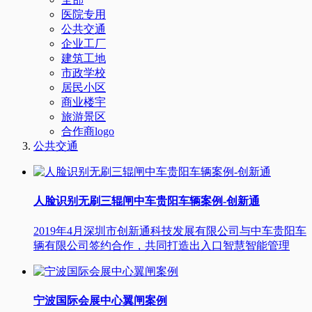
医院专用
公共交通
企业工厂
建筑工地
市政学校
居民小区
商业楼宇
旅游景区
合作商logo
公共交通
人脸识别无刷三辊闸中车贵阳车辆案例-创新通
2019年4月深圳市创新通科技发展有限公司与中车贵阳车
辆有限公司签约合作，共同打造出入口智慧智能管理
宁波国际会展中心翼闸案例