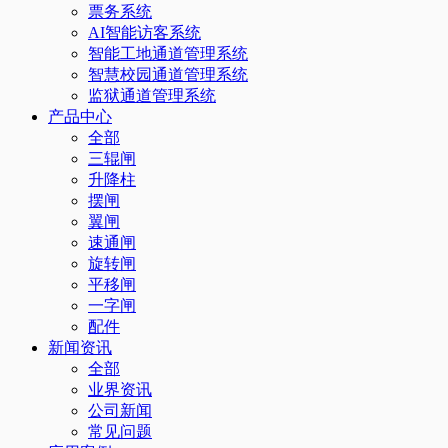
票务系统
AI智能访客系统
智能工地通道管理系统
智慧校园通道管理系统
监狱通道管理系统
产品中心
全部
三辊闸
升降柱
摆闸
翼闸
速通闸
旋转闸
平移闸
一字闸
配件
新闻资讯
全部
业界资讯
公司新闻
常见问题