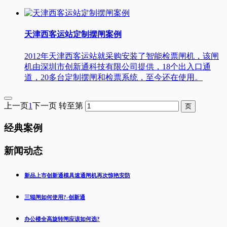
天津西客运站定制摆闸案例
2012年天津西客运站就采购安装了智能检票闸机，该闸
机由深圳市创新通科技有限公司提供，18个出入口通
道，20多台定制摆闸和检票系统，至今还在使用。
上一页
1
下一页
转至第
经典案例
新闻动态
新品上市创新通模具速通闸机再次惊艳安防
三辊闸如何使用?-创新通
办公楼全高旋转闸应该如何选?