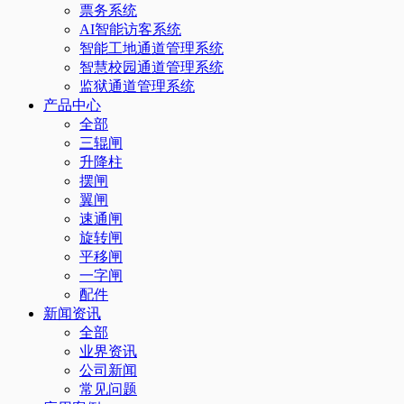
票务系统
AI智能访客系统
智能工地通道管理系统
智慧校园通道管理系统
监狱通道管理系统
产品中心
全部
三辊闸
升降柱
摆闸
翼闸
速通闸
旋转闸
平移闸
一字闸
配件
新闻资讯
全部
业界资讯
公司新闻
常见问题