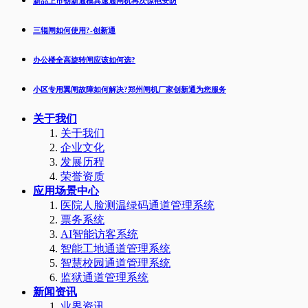
新品上市创新通模具速通闸机再次惊艳安防
三辊闸如何使用?-创新通
办公楼全高旋转闸应该如何选?
小区专用翼闸故障如何解决?郑州闸机厂家创新通为您服务
关于我们
关于我们
企业文化
发展历程
荣誉资质
应用场景中心
医院人脸测温绿码通道管理系统
票务系统
AI智能访客系统
智能工地通道管理系统
智慧校园通道管理系统
监狱通道管理系统
新闻资讯
业界资讯