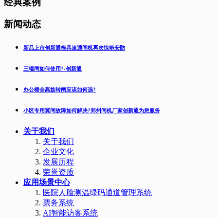
经典案例
新闻动态
新品上市创新通模具速通闸机再次惊艳安防
三辊闸如何使用?-创新通
办公楼全高旋转闸应该如何选?
小区专用翼闸故障如何解决?郑州闸机厂家创新通为您服务
关于我们
关于我们
企业文化
发展历程
荣誉资质
应用场景中心
医院人脸测温绿码通道管理系统
票务系统
AI智能访客系统