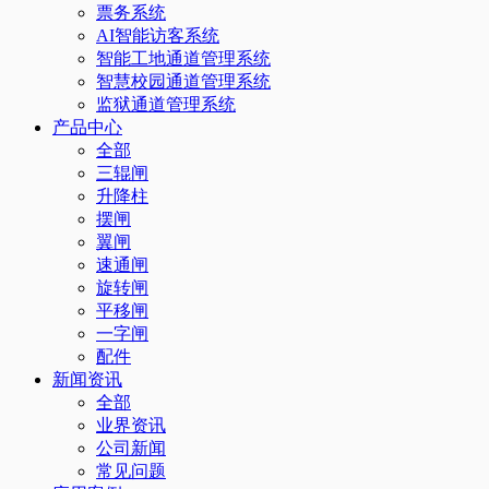
票务系统
AI智能访客系统
智能工地通道管理系统
智慧校园通道管理系统
监狱通道管理系统
产品中心
全部
三辊闸
升降柱
摆闸
翼闸
速通闸
旋转闸
平移闸
一字闸
配件
新闻资讯
全部
业界资讯
公司新闻
常见问题