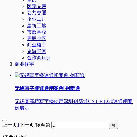
医院专用
公共交通
企业工厂
建筑工地
市政学校
居民小区
商业楼宇
旅游景区
合作商logo
商业楼宇
无锡写字楼速通闸案例-创新通
无锡某高档写字楼使用深圳创新通CXT-BT220速通闸案
例展示
上一页
1
下一页
转至第