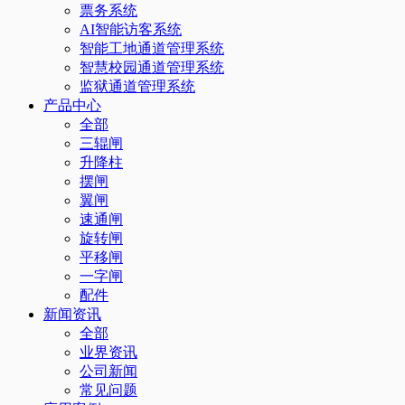
票务系统
AI智能访客系统
智能工地通道管理系统
智慧校园通道管理系统
监狱通道管理系统
产品中心
全部
三辊闸
升降柱
摆闸
翼闸
速通闸
旋转闸
平移闸
一字闸
配件
新闻资讯
全部
业界资讯
公司新闻
常见问题