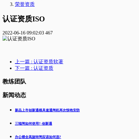
荣誉资质
认证资质ISO
2022-06-16 09:02:03
467
上一篇
: 认证资质软著
下一篇
: 认证资质
教练团队
新闻动态
新品上市创新通模具速通闸机再次惊艳安防
三辊闸如何使用?-创新通
办公楼全高旋转闸应该如何选?