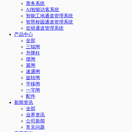
票务系统
AI智能访客系统
智能工地通道管理系统
智慧校园通道管理系统
监狱通道管理系统
产品中心
全部
三辊闸
升降柱
摆闸
翼闸
速通闸
旋转闸
平移闸
一字闸
配件
新闻资讯
全部
业界资讯
公司新闻
常见问题