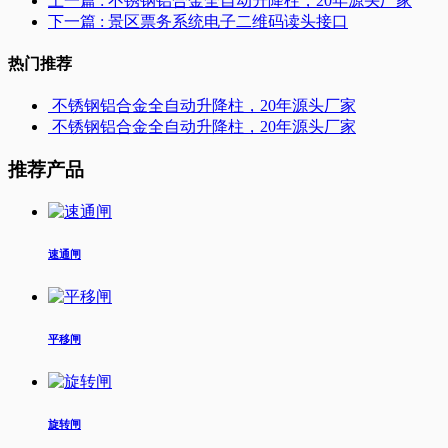
上一篇
: 不锈钢铝合金全自动升降柱，20年源头厂家
下一篇
: 景区票务系统电子二维码读头接口
热门推荐
不锈钢铝合金全自动升降柱，20年源头厂家
不锈钢铝合金全自动升降柱，20年源头厂家
推荐产品
速通闸
平移闸
旋转闸