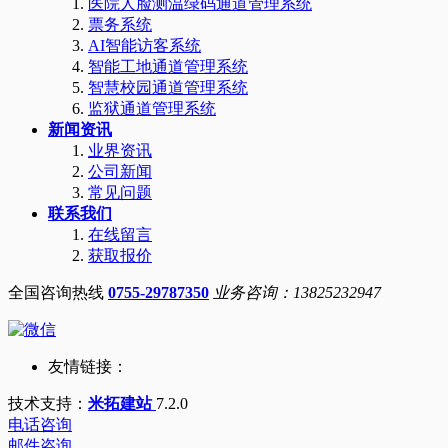
医院人脸测温绿码通道管理系统
票务系统
AI智能访客系统
智能工地通道管理系统
智慧校园通道管理系统
监狱通道管理系统
新闻资讯
业界资讯
公司新闻
常见问题
联系我们
在线留言
获取报价
全国咨询热线
0755-29787350
业务咨询：13825232947
友情链接：
技术支持：
米拓建站
7.2.0
电话咨询
邮件咨询