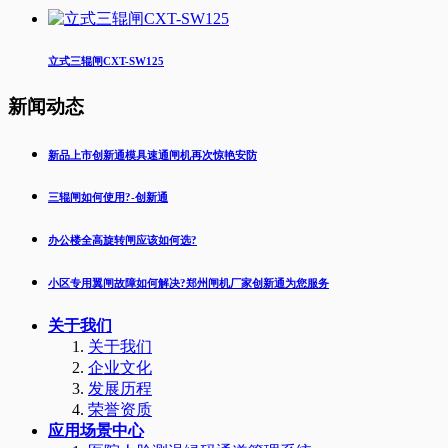
立式三辊闸CXT-SW125
新闻动态
新品上市创新通模具速通闸机再次惊艳安防
三辊闸如何使用?-创新通
办公楼全高旋转闸应该如何选?
小区专用翼闸故障如何解决?郑州闸机厂家创新通为您服务
关于我们
关于我们
企业文化
发展历程
荣誉资质
应用场景中心