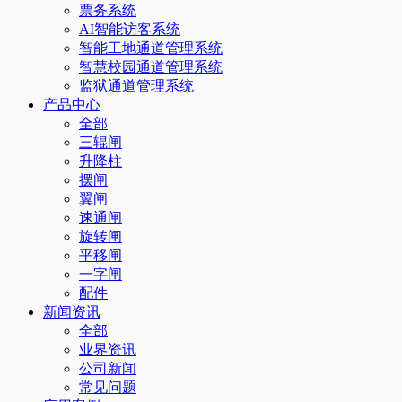
票务系统
AI智能访客系统
智能工地通道管理系统
智慧校园通道管理系统
监狱通道管理系统
产品中心
全部
三辊闸
升降柱
摆闸
翼闸
速通闸
旋转闸
平移闸
一字闸
配件
新闻资讯
全部
业界资讯
公司新闻
常见问题