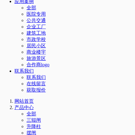
应用案例
全部
医院专用
公共交通
企业工厂
建筑工地
市政学校
居民小区
商业楼宇
旅游景区
合作商logo
联系我们
联系我们
在线留言
获取报价
网站首页
产品中心
全部
三辊闸
升降柱
摆闸