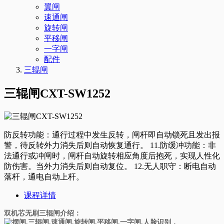
翼闸
速通闸
旋转闸
平移闸
一字闸
配件
三辊闸
三辊闸CXT-SW1252
防反转功能：通行过程中发生反转，闸杆即自动锁死且发出报
警，待反转外力消失后则自动恢复通行。 11.防缓冲功能：非
法通行或冲闸时，闸杆自动旋转相应角度后抱死，实现人性化
防伤害。当外力消失后则自动复位。 12.无人职守：断电自动
落杆，通电自动上杆。
课程详情
双机芯无刷三辊闸介绍：