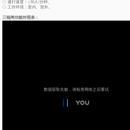
◇ 通行速度：≥30人/分钟。
◇ 工作环境：室内、室外。
三辊闸功能对照表
：