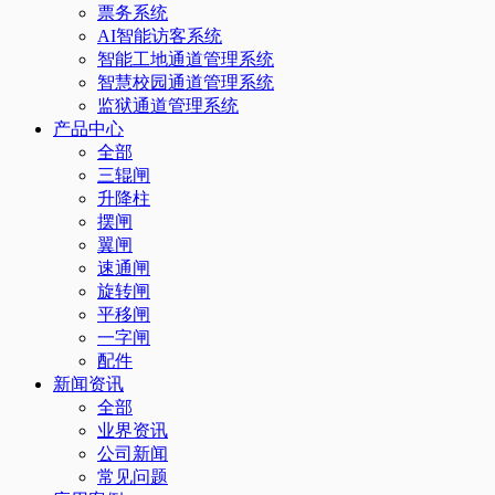
票务系统
AI智能访客系统
智能工地通道管理系统
智慧校园通道管理系统
监狱通道管理系统
产品中心
全部
三辊闸
升降柱
摆闸
翼闸
速通闸
旋转闸
平移闸
一字闸
配件
新闻资讯
全部
业界资讯
公司新闻
常见问题