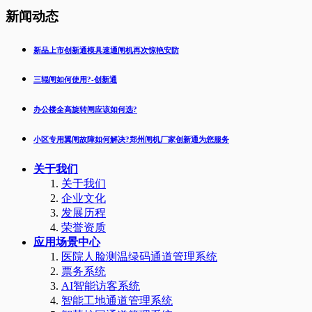
新闻动态
新品上市创新通模具速通闸机再次惊艳安防
三辊闸如何使用?-创新通
办公楼全高旋转闸应该如何选?
小区专用翼闸故障如何解决?郑州闸机厂家创新通为您服务
关于我们
关于我们
企业文化
发展历程
荣誉资质
应用场景中心
医院人脸测温绿码通道管理系统
票务系统
AI智能访客系统
智能工地通道管理系统