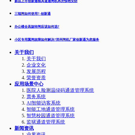
新品上市创新通模具速通闸机再次惊艳安防
三辊闸如何使用?-创新通
办公楼全高旋转闸应该如何选?
小区专用翼闸故障如何解决?郑州闸机厂家创新通为您服务
关于我们
关于我们
企业文化
发展历程
荣誉资质
应用场景中心
医院人脸测温绿码通道管理系统
票务系统
AI智能访客系统
智能工地通道管理系统
智慧校园通道管理系统
监狱通道管理系统
新闻资讯
业界资讯