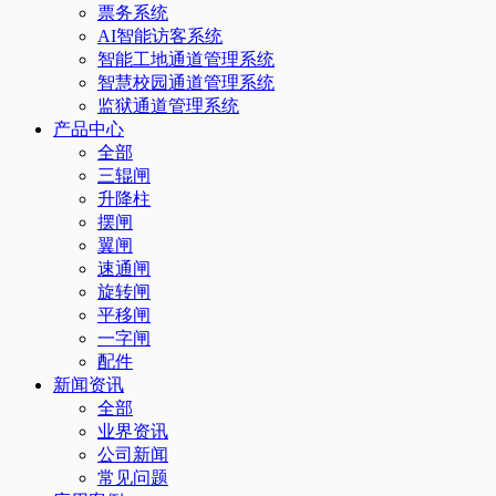
票务系统
AI智能访客系统
智能工地通道管理系统
智慧校园通道管理系统
监狱通道管理系统
产品中心
全部
三辊闸
升降柱
摆闸
翼闸
速通闸
旋转闸
平移闸
一字闸
配件
新闻资讯
全部
业界资讯
公司新闻
常见问题