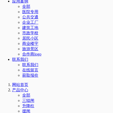
应用案例
全部
医院专用
公共交通
企业工厂
建筑工地
市政学校
居民小区
商业楼宇
旅游景区
合作商logo
联系我们
联系我们
在线留言
获取报价
网站首页
产品中心
全部
三辊闸
升降柱
摆闸