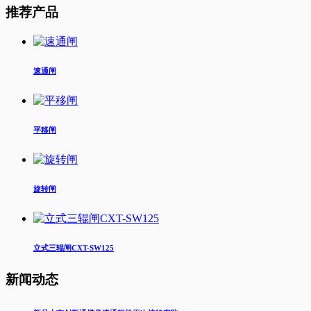
推荐产品
速通闸
平移闸
旋转闸
立式三辊闸CXT-SW125
新闻动态